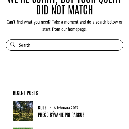
DID NOT MATCH
Can't find what you need? Take a moment and do a search below or
start from
our homepage
.
RECENT POSTS
BLOG
6. februára 2023
PREČO BÝVANIE PRI PARKU?