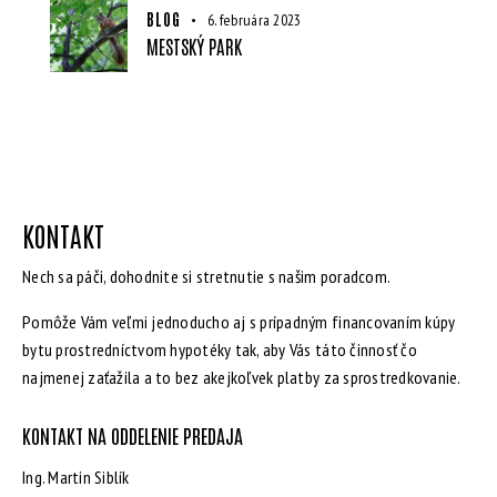
BLOG
6. februára 2023
MESTSKÝ PARK
KONTAKT
Nech sa páči, dohodnite si stretnutie s našim poradcom.
Pomôže Vám veľmi jednoducho aj s prípadným financovaním kúpy
bytu prostredníctvom hypotéky tak, aby Vás táto činnosť čo
najmenej zaťažila a to bez akejkoľvek platby za sprostredkovanie.
KONTAKT NA ODDELENIE PREDAJA
Ing. Martin Siblík