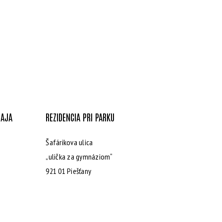
DAJA
REZIDENCIA PRI PARKU
Šafárikova ulica
„ulička za gymnáziom“
921 01 Piešťany