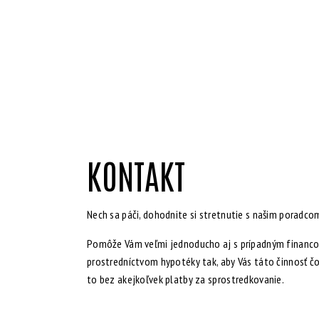
KONTAKT
Nech sa páči, dohodnite si stretnutie s našim poradco
Pomôže Vám veľmi jednoducho aj s prípadným financo
prostredníctvom hypotéky tak, aby Vás táto činnosť čo
to bez akejkoľvek platby za sprostredkovanie.