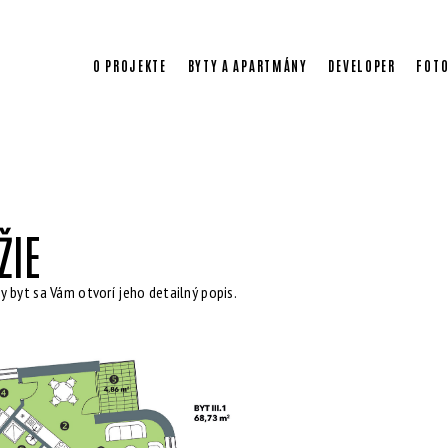
O PROJEKTE
BYTY A APARTMÁNY
DEVELOPER
FOTO
ŽIE
y byt sa Vám otvorí jeho detailný popis.