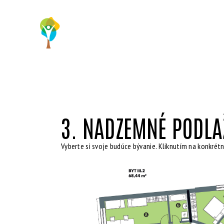
3. NADZEMNÉ PODLA
Vyberte si svoje budúce bývanie. Kliknutím na konkrétn